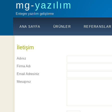
mg-
yazılım
Entegre yazılım geliştirme
ANA SAYFA
ÜRÜNLER
REFERANSLAR
İletişim
Adınız
Firma Adı
Email Adresiniz
Mesajınız